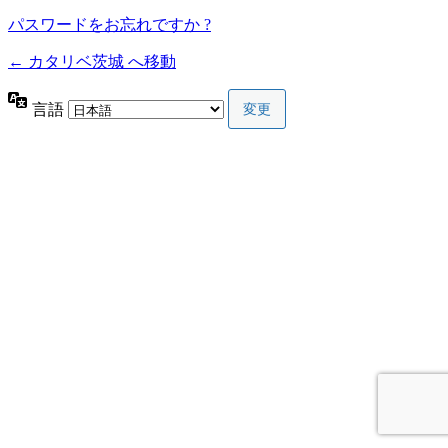
パスワードをお忘れですか ?
← カタリベ茨城 へ移動
言語